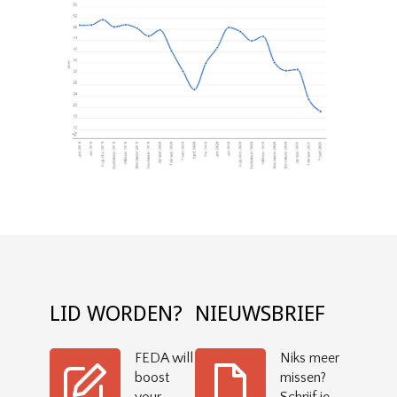
LID WORDEN?
NIEUWSBRIEF
FEDA will
Niks meer
boost
missen?