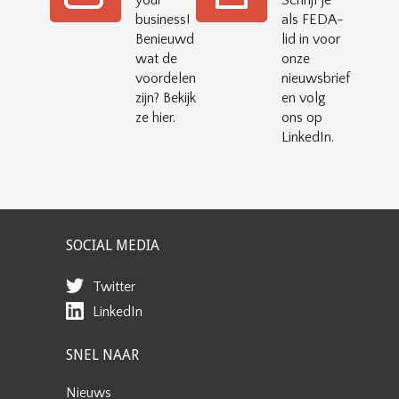
your
Schrijf je
business!
als FEDA-
Benieuwd
lid in voor
wat de
onze
voordelen
nieuwsbrief
zijn? Bekijk
en volg
ze hier.
ons op
LinkedIn.
SOCIAL MEDIA
Twitter
LinkedIn
SNEL NAAR
Nieuws