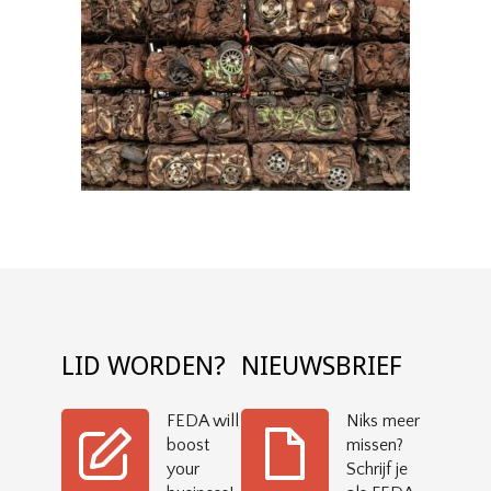
LID WORDEN?
NIEUWSBRIEF
FEDA will
Niks meer
boost
missen?
your
Schrijf je