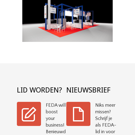
LID WORDEN?
NIEUWSBRIEF
FEDA will
Niks meer
boost
missen?
your
Schrijf je
business!
als FEDA-
Benieuwd
lid in voor