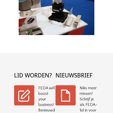
LID WORDEN?
NIEUWSBRIEF
FEDA will
Niks meer
boost
missen?
your
Schrijf je
business!
als FEDA-
Benieuwd
lid in voor