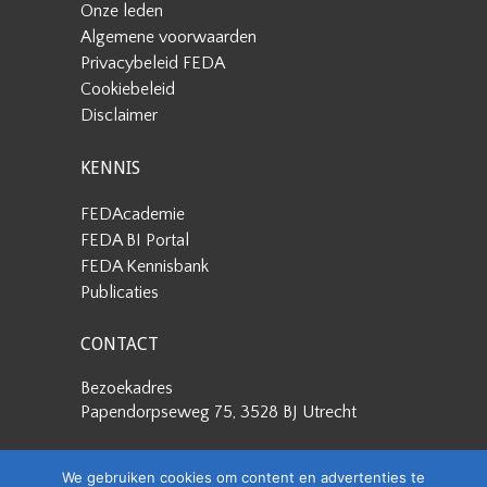
Onze leden
Algemene voorwaarden
Privacybeleid FEDA
Cookiebeleid
Disclaimer
KENNIS
FEDAcademie
FEDA BI Portal
FEDA Kennisbank
Publicaties
CONTACT
Bezoekadres
Papendorpseweg 75, 3528 BJ Utrecht
Postadres
We gebruiken cookies om content en advertenties te
Papendorpseweg 75, 3528 BJ Utrecht