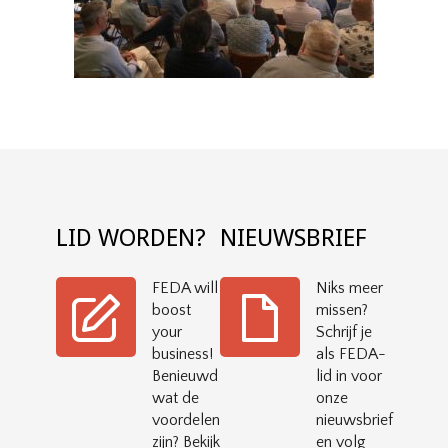
LID WORDEN?
NIEUWSBRIEF
FEDA will
Niks meer
boost
missen?
your
Schrijf je
business!
als FEDA-
Benieuwd
lid in voor
wat de
onze
voordelen
nieuwsbrief
zijn? Bekijk
en volg