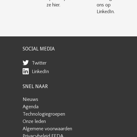
ze hier.
ons op
LinkedIn.
SOCIAL MEDIA
Twitter
LinkedIn
SNEL NAAR
Nieuws
Agenda
Technologiegroepen
Onze leden
Algemene voorwaarden
Privacybeleid FEDA