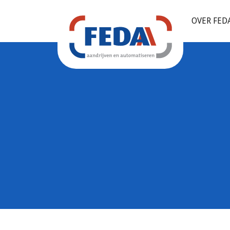
OVER FED