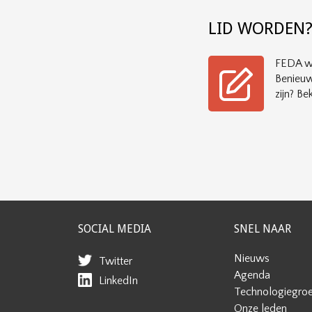
LID WORDEN
FEDA wi
Benieuw
zijn? Bek
SOCIAL MEDIA
SNEL NAAR
Nieuws
Twitter
Agenda
LinkedIn
Technologiegro
Onze leden