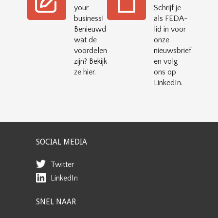
your
Schrijf je
business!
als FEDA-
Benieuwd
lid in voor
wat de
onze
voordelen
nieuwsbrief
zijn? Bekijk
en volg
ze hier.
ons op
LinkedIn.
SOCIAL MEDIA
Twitter
LinkedIn
SNEL NAAR