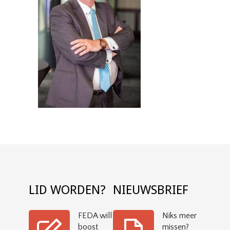
LID WORDEN?
NIEUWSBRIEF
FEDA will
Niks meer
boost
missen?