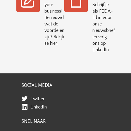
your
Schrijf je
business!
als FEDA-
Benieuwd
lid in voor
wat de
onze
voordelen
nieuwsbrief
zijn? Bekijk
en volg
ze hier.
ons op
LinkedIn.
SOCIAL MEDIA
Twitter
LinkedIn
SNEL NAAR