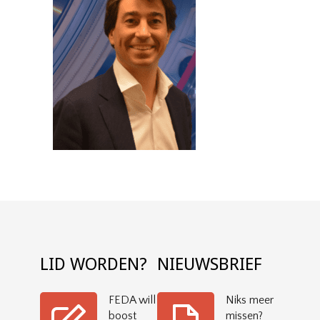
LID WORDEN?
NIEUWSBRIEF
FEDA will
Niks meer
boost
missen?