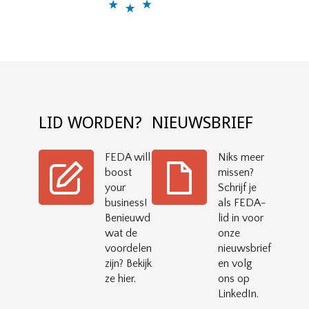
LID WORDEN?
NIEUWSBRIEF
FEDA will
Niks meer
boost
missen?
your
Schrijf je
business!
als FEDA-
Benieuwd
lid in voor
wat de
onze
voordelen
nieuwsbrief
zijn? Bekijk
en volg
ze hier.
ons op
LinkedIn.