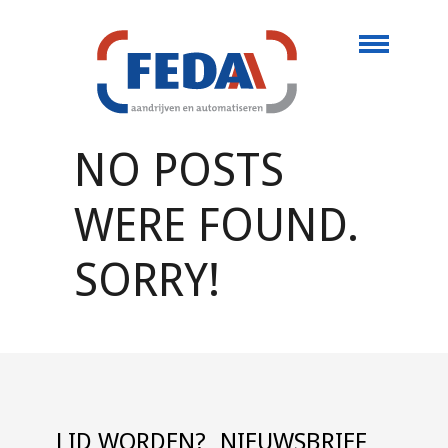
NO POSTS
WERE FOUND.
SORRY!
LID WORDEN?
NIEUWSBRIEF