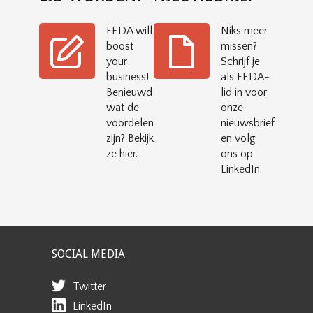
FEDA will
Niks meer
boost
missen?
your
Schrijf je
business!
als FEDA-
Benieuwd
lid in voor
wat de
onze
voordelen
nieuwsbrief
zijn? Bekijk
en volg
ze hier.
ons op
LinkedIn.
SOCIAL MEDIA
Twitter
LinkedIn