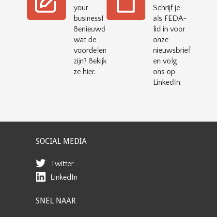
your
Schrijf je
business!
als FEDA-
Benieuwd
lid in voor
wat de
onze
voordelen
nieuwsbrief
zijn? Bekijk
en volg
ze hier.
ons op
LinkedIn.
SOCIAL MEDIA
Twitter
LinkedIn
SNEL NAAR