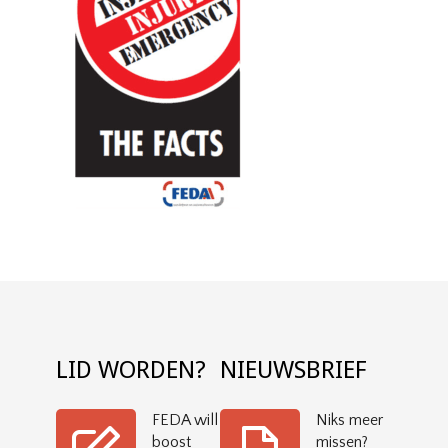
LID WORDEN?
NIEUWSBRIEF
FEDA will
Niks meer
boost
missen?