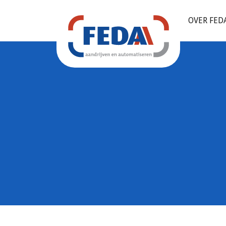
OVER FED