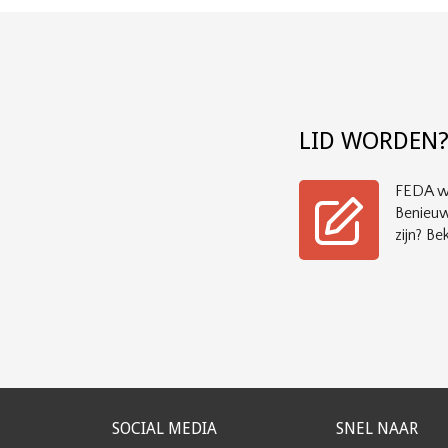
LID WORDEN
FEDA wi
Benieuw
zijn? Bek
SOCIAL MEDIA
SNEL NAAR