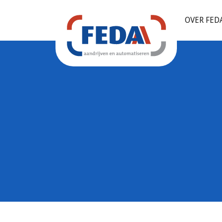
OVER FED