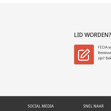
LID WORDEN
FEDA wi
Benieuw
zijn? Bek
SOCIAL MEDIA
SNEL NAAR