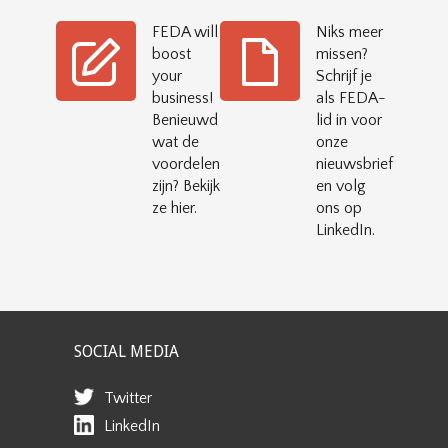
FEDA will
Niks meer
boost
missen?
your
Schrijf je
business!
als FEDA-
Benieuwd
lid in voor
wat de
onze
voordelen
nieuwsbrief
zijn? Bekijk
en volg
ze hier.
ons op
LinkedIn.
SOCIAL MEDIA
Twitter
LinkedIn