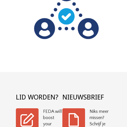
LID WORDEN?
NIEUWSBRIEF
FEDA will
Niks meer
boost
missen?
your
Schrijf je