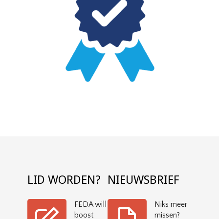
LID WORDEN?
NIEUWSBRIEF
FEDA will
Niks meer
boost
missen?