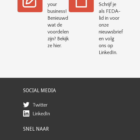
your
Schrijf je
business!
als FEDA-
Benieuwd
lid in voor
wat de
onze
voordelen
nieuwsbrief
zijn? Bekijk
en volg
ze hier.
ons op
LinkedIn.
SOCIAL MEDIA
Twitter
LinkedIn
SNEL NAAR