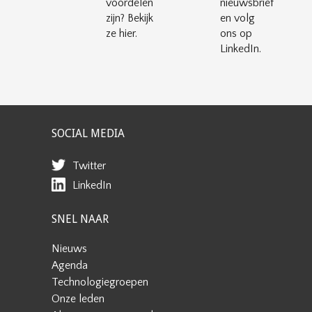
voordelen
nieuwsbrief
zijn? Bekijk
en volg
ze hier.
ons op
LinkedIn.
SOCIAL MEDIA
Twitter
LinkedIn
SNEL NAAR
Nieuws
Agenda
Technologiegroepen
Onze leden