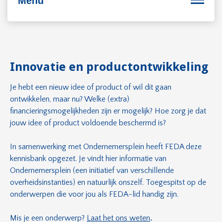
Menu
Bedrijfsvoering
Innovatie en productontwikkeling
Personeel
Je hebt een nieuw idee of product of wil dit gaan
ontwikkelen, maar nu? Welke (extra)
Duurzaam ondernemen
financieringsmogelijkheden zijn er mogelijk? Hoe zorg je dat
Internationaal ondernemen
jouw idee of product voldoende beschermd is?
In samenwerking met Ondernemersplein heeft FEDA deze
kennisbank opgezet. Je vindt hier informatie van
Ondernemersplein (een initiatief van verschillende
overheidsinstanties) en natuurlijk onszelf. Toegespitst op de
onderwerpen die voor jou als FEDA-lid handig zijn.
Mis je een onderwerp?
Laat het ons weten
.