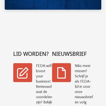
LID WORDEN?
NIEUWSBRIEF
FEDA will
Niks meer
boost
missen?
your
Schrijf je
business!
als FEDA-
Benieuwd
lid in voor
wat de
onze
voordelen
nieuwsbrief
zijn? Bekijk
en volg