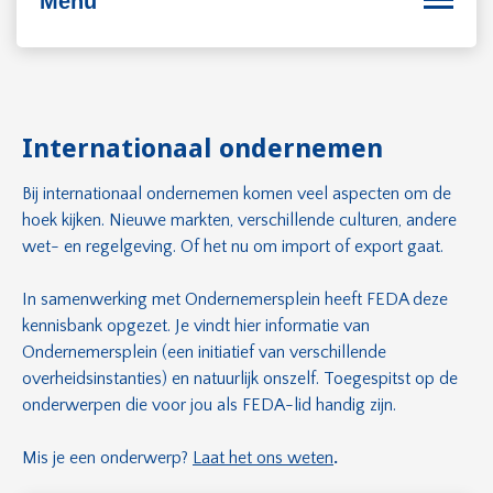
Menu
Bedrijfsvoering
Internationaal ondernemen
Personeel
Bij internationaal ondernemen komen veel aspecten om de
hoek kijken. Nieuwe markten, verschillende culturen, andere
Duurzaam ondernemen
wet- en regelgeving. Of het nu om import of export gaat.
Internationaal ondernemen
In samenwerking met Ondernemersplein heeft FEDA deze
kennisbank opgezet. Je vindt hier informatie van
Ondernemersplein (een initiatief van verschillende
overheidsinstanties) en natuurlijk onszelf. Toegespitst op de
onderwerpen die voor jou als FEDA-lid handig zijn.
Mis je een onderwerp?
Laat het ons weten
.