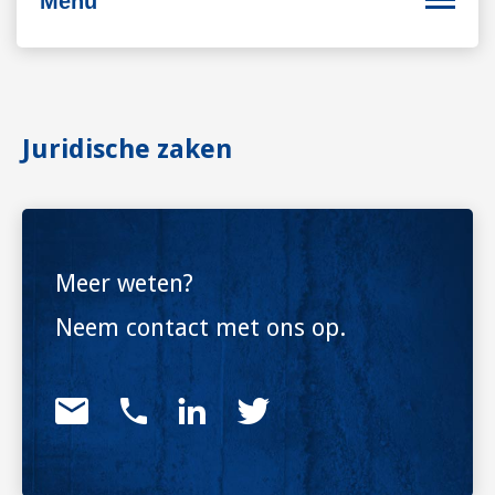
Menu
Bedrijfsvoering
Juridische zaken
Personeel
Duurzaam ondernemen
Internationaal ondernemen
Meer weten?
Neem contact met ons op.