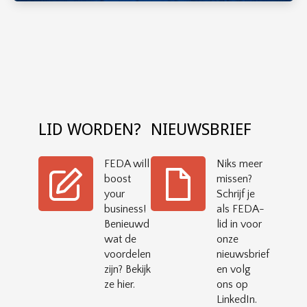
LID WORDEN?
NIEUWSBRIEF
FEDA will
Niks meer
boost
missen?
your
Schrijf je
business!
als FEDA-
Benieuwd
lid in voor
wat de
onze
voordelen
nieuwsbrief
zijn? Bekijk
en volg
ze hier.
ons op
LinkedIn.