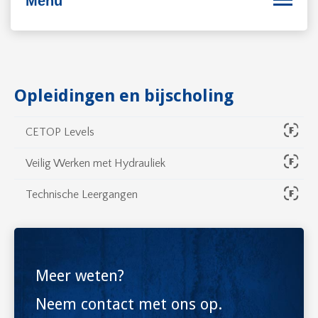
Menu
Bedrijfsvoering
Opleidingen en bijscholing
Personeel
CETOP Levels
Duurzaam ondernemen
Veilig Werken met Hydrauliek
Internationaal ondernemen
Technische Leergangen
Meer weten?
Neem contact met ons op.