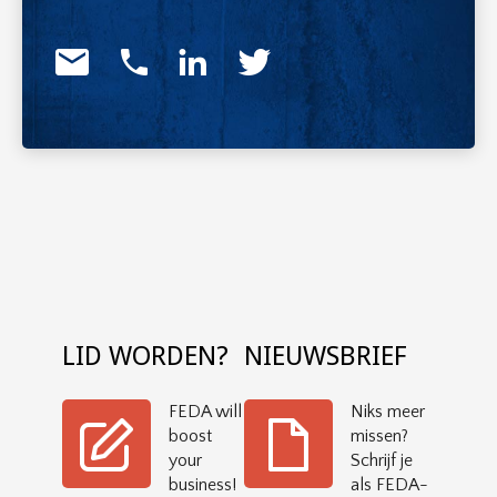
LID WORDEN?
NIEUWSBRIEF
FEDA will
Niks meer
boost
missen?
your
Schrijf je
business!
als FEDA-