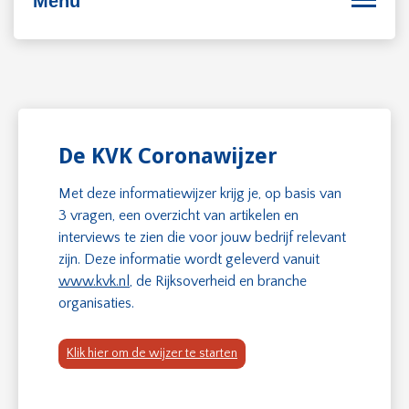
Menu
Bedrijfsvoering
Personeel
De KVK Coronawijzer
Duurzaam ondernemen
Met deze informatiewijzer krijg je, op basis van
3 vragen, een overzicht van artikelen en
Internationaal ondernemen
interviews te zien die voor jouw bedrijf relevant
zijn. Deze informatie wordt geleverd vanuit
www.kvk.nl
, de Rijksoverheid en branche
organisaties.
Klik hier om de wijzer te starten