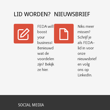
LID WORDEN?
NIEUWSBRIEF
FEDA will
Niks meer
boost
missen?
your
Schrijf je
business!
als FEDA-
Benieuwd
lid in voor
wat de
onze
voordelen
nieuwsbrief
zijn? Bekijk
en volg
ze hier.
ons op
LinkedIn.
SOCIAL MEDIA