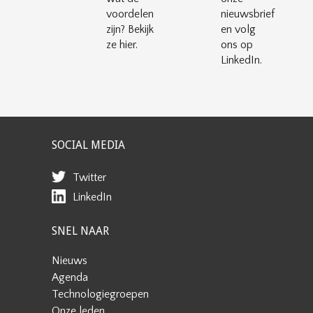
voordelen
nieuwsbrief
zijn? Bekijk
en volg
ze hier.
ons op
LinkedIn.
SOCIAL MEDIA
Twitter
LinkedIn
SNEL NAAR
Nieuws
Agenda
Technologiegroepen
Onze leden