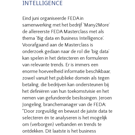
INTELLIGENCE
Eind juni organiseerde FEDA in
samenwerking met het bedrijf ‘Many2More’
de allereerste FEDA Masterclass met als
thema ‘Big data en Business Intelligence’.
Voorafgaand aan de Masterclass is
onderzoek gedaan naar de rol die ‘big data’
kan spelen in het detecteren en formuleren
van relevante trends. Er is immers een
enorme hoeveelheid informatie beschikbaar,
zowel vanuit het publieke domein als tegen
betaling, die bedrijven kan ondersteunen bij
het definiëren van hun toekomstvisie en het
nemen van gefundeerde beslissingen. Jeroen
Jongeling, branchemanager van de FEDA:
“Door zorgvuldig en bewust de juiste data te
selecteren én te analyseren is het mogelijk
om (verborgen) verbanden en trends te
ontdekken. Dit laatste is het business