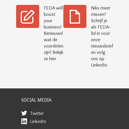
FEDA will
Niks meer
boost
missen?
your
Schrijf je
business!
als FEDA-
Benieuwd
lid in voor
wat de
onze
voordelen
nieuwsbrief
zijn? Bekijk
en volg
ze hier.
ons op
LinkedIn.
SOCIAL MEDIA
Twitter
LinkedIn