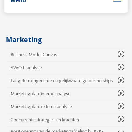
Menu
Bedrijfsvoering
Marketing
Personeel
Business Model Canvas
Duurzaam ondernemen
SWOT-analyse
Internationaal ondernemen
Langetermijngerichte en gelijkwaardige partnerships
Marketingplan: interne analyse
Marketingplan: externe analyse
Concurrentiestrategie- en krachten
Positionering van de marketingafdeling bij B2B-