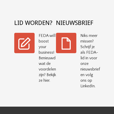
LID WORDEN?
NIEUWSBRIEF
FEDA will
Niks meer
boost
missen?
your
Schrijf je
business!
als FEDA-
Benieuwd
lid in voor
wat de
onze
voordelen
nieuwsbrief
zijn? Bekijk
en volg
ze hier.
ons op
LinkedIn.