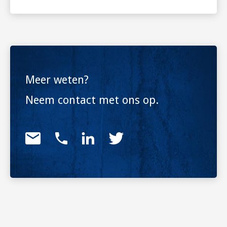
Meer weten?
Neem contact met ons op.