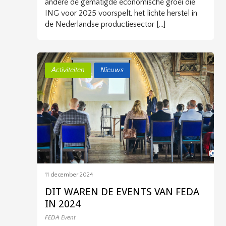
andere de gematigde economische groei die
ING voor 2025 voorspelt, het lichte herstel in
de Nederlandse productiesector […]
Activiteiten
Nieuws
11 december 2024
DIT WAREN DE EVENTS VAN FEDA
IN 2024
FEDA Event