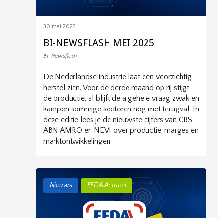
30 mei 2025
BI-NEWSFLASH MEI 2025
BI-Newsflash
De Nederlandse industrie laat een voorzichtig
herstel zien. Voor de derde maand op rij stijgt
de productie, al blijft de algehele vraag zwak en
kampen sommige sectoren nog met terugval. In
deze editie lees je de nieuwste cijfers van CBS,
ABN AMRO en NEVI over productie, marges en
marktontwikkelingen.
Nieuws
FEDA Actueel