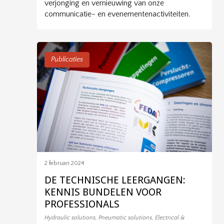
verjonging en vernieuwing van onze
communicatie- en evenementenactiviteiten.
Publicaties
2 februari 2024
DE TECHNISCHE LEERGANGEN:
KENNIS BUNDELEN VOOR
PROFESSIONALS
Hydraulic solutions
,
Pneumatic solutions
,
Electrical &