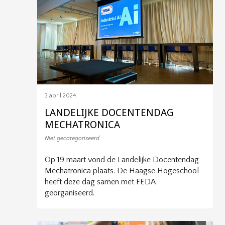
3 april 2024
LANDELIJKE DOCENTENDAG
MECHATRONICA
Niet gecategoriseerd
Op 19 maart vond de Landelijke Docentendag
Mechatronica plaats. De Haagse Hogeschool
heeft deze dag samen met FEDA
georganiseerd.