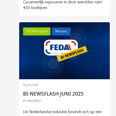
Gezamenlijk exposeren in deze werelden ruim
430 bedrijven.
FEDA Actueel
Nieuws
14 juli 2025
BI-NEWSFLASH JUNI 2025
BI-Newsflash
De Nederlandse industrie bevindt zich op een