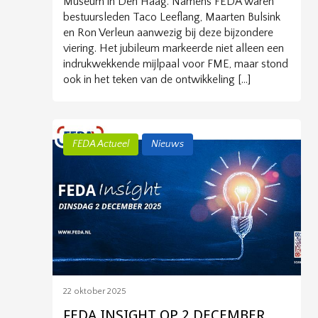
Museum in Den Haag. Namens FEDA waren
bestuursleden Taco Leeflang, Maarten Bulsink
en Ron Verleun aanwezig bij deze bijzondere
viering. Het jubileum markeerde niet alleen een
indrukwekkende mijlpaal voor FME, maar stond
ook in het teken van de ontwikkeling […]
FEDA Actueel
Nieuws
22 oktober 2025
FEDA INSIGHT OP 2 DECEMBER