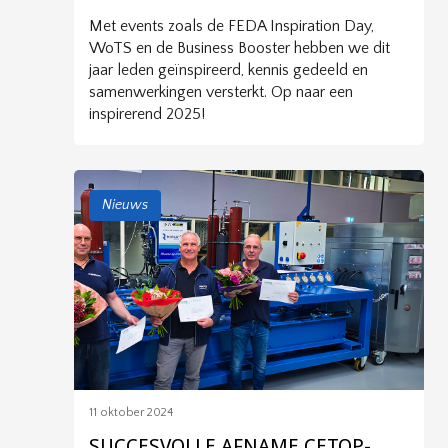
Met events zoals de FEDA Inspiration Day,
WoTS en de Business Booster hebben we dit
jaar leden geïnspireerd, kennis gedeeld en
samenwerkingen versterkt. Op naar een
inspirerend 2025!
Nieuws
11 oktober 2024
SUCCESVOLLE AFNAME CETOP-