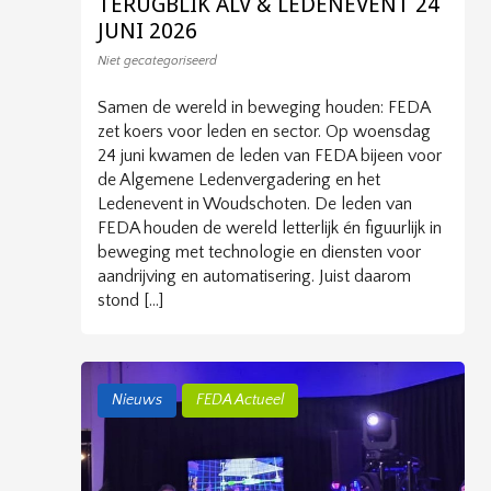
TERUGBLIK ALV & LEDENEVENT 24
JUNI 2026
Niet gecategoriseerd
Samen de wereld in beweging houden: FEDA
zet koers voor leden en sector. Op woensdag
24 juni kwamen de leden van FEDA bijeen voor
de Algemene Ledenvergadering en het
Ledenevent in Woudschoten. De leden van
FEDA houden de wereld letterlijk én figuurlijk in
beweging met technologie en diensten voor
aandrijving en automatisering. Juist daarom
stond […]
Nieuws
FEDA Actueel