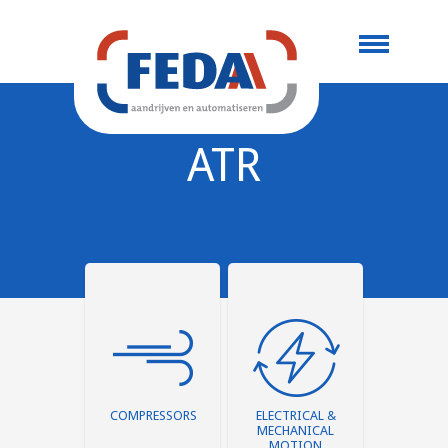
ATR
COMPRESSORS
ELECTRICAL &
MECHANICAL
MOTION