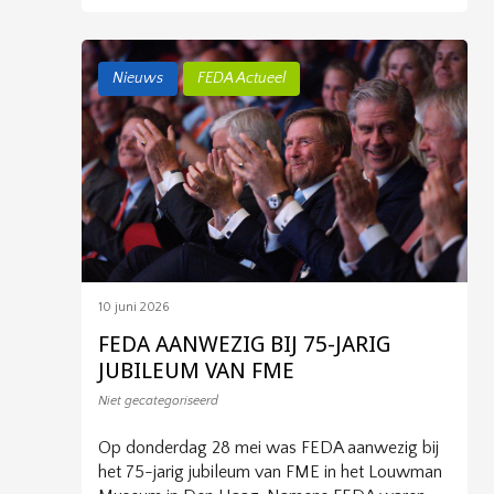
Nieuws
FEDA Actueel
10 juni 2026
FEDA AANWEZIG BIJ 75-JARIG
JUBILEUM VAN FME
Niet gecategoriseerd
Op donderdag 28 mei was FEDA aanwezig bij
het 75-jarig jubileum van FME in het Louwman