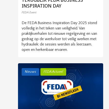
TERUGBLIK FEDA BUSINESS
INSPIRATION DAY
FEDA Event
De FEDA Business Inspiration Day 2025 stond
volledig in het teken van veiligheid. Van
praktijkverhalen tot nieuwe regelgeving en van
gedrag op de werkvloer tot veilig werken met
hydrauliek: de sessies werden als leerzaam,
open en herkenbaar ervaren.
Nieuws
FEDA Actueel