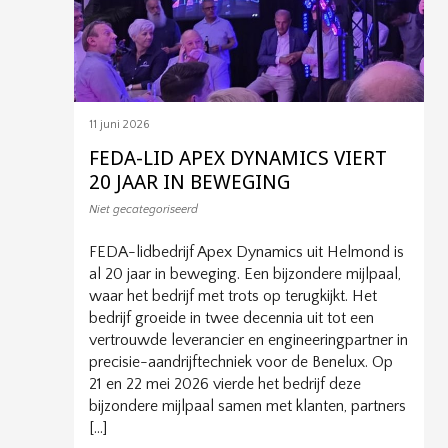
11 juni 2026
FEDA-LID APEX DYNAMICS VIERT
20 JAAR IN BEWEGING
Niet gecategoriseerd
FEDA-lidbedrijf Apex Dynamics uit Helmond is
al 20 jaar in beweging. Een bijzondere mijlpaal,
waar het bedrijf met trots op terugkijkt. Het
bedrijf groeide in twee decennia uit tot een
vertrouwde leverancier en engineeringpartner in
precisie-aandrijftechniek voor de Benelux. Op
21 en 22 mei 2026 vierde het bedrijf deze
bijzondere mijlpaal samen met klanten, partners
[…]