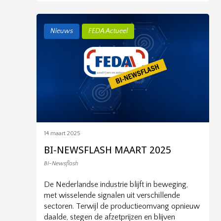
Nieuws
FEDA Actueel
14 maart 2025
BI-NEWSFLASH MAART 2025
BI-Newsflash
De Nederlandse industrie blijft in beweging,
met wisselende signalen uit verschillende
sectoren. Terwijl de productieomvang opnieuw
daalde, stegen de afzetprijzen en blijven