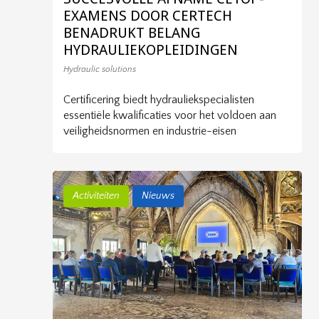
EXAMENS DOOR CERTECH
BENADRUKT BELANG
HYDRAULIEKOPLEIDINGEN
Hydraulic solutions
Certificering biedt hydrauliekspecialisten
essentiële kwalificaties voor het voldoen aan
veiligheidsnormen en industrie-eisen
Activiteiten
Nieuws