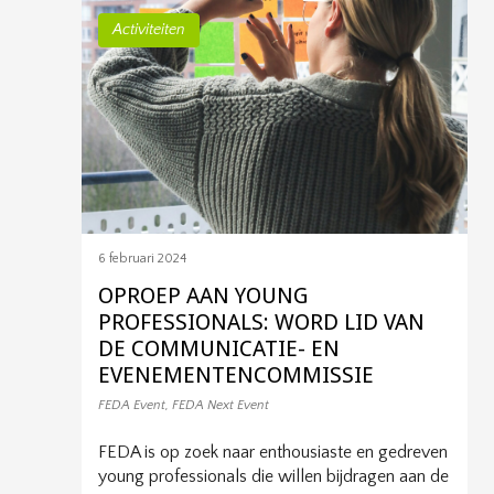
Activiteiten
6 februari 2024
OPROEP AAN YOUNG
PROFESSIONALS: WORD LID VAN
DE COMMUNICATIE- EN
EVENEMENTENCOMMISSIE
FEDA Event
,
FEDA Next Event
FEDA is op zoek naar enthousiaste en gedreven
young professionals die willen bijdragen aan de