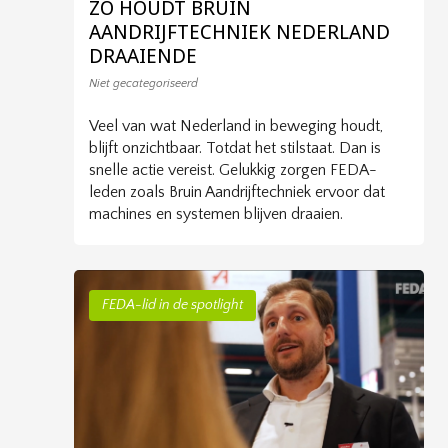
ZO HOUDT BRUIN
AANDRIJFTECHNIEK NEDERLAND
DRAAIENDE
Niet gecategoriseerd
Veel van wat Nederland in beweging houdt,
blijft onzichtbaar. Totdat het stilstaat. Dan is
snelle actie vereist. Gelukkig zorgen FEDA-
leden zoals Bruin Aandrijftechniek ervoor dat
machines en systemen blijven draaien.
FEDA-lid in de spotlight