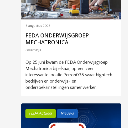
6 augustus 2025
FEDA ONDERWIJSGROEP
MECHATRONICA
Onderwijs
Op 25 juni kwam de FEDA Onderwijsgroep
Mechatronica bij elkaar, op een zeer
interessante locatie Perron038 waar hightech
bedrijven en onderwijs- en
onderzoeksinstellingen samenwerken.
FEDA Actueel
Nieuws