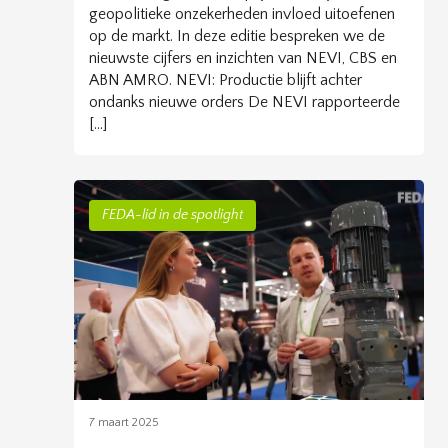
geopolitieke onzekerheden invloed uitoefenen
op de markt. In deze editie bespreken we de
nieuwste cijfers en inzichten van NEVI, CBS en
ABN AMRO. NEVI: Productie blijft achter
ondanks nieuwe orders De NEVI rapporteerde
[…]
FEDA-lid in de spotlight
7 maart 2025