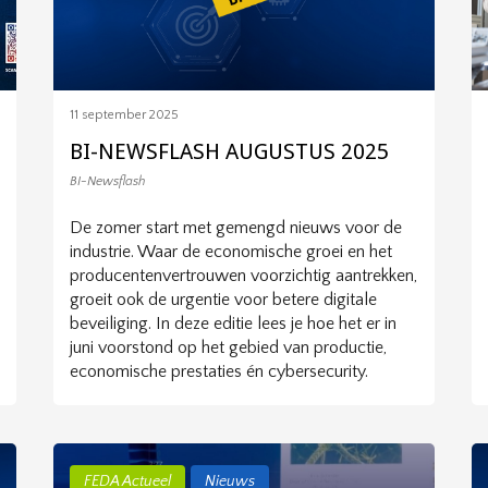
11 september 2025
BI-NEWSFLASH AUGUSTUS 2025
BI-Newsflash
De zomer start met gemengd nieuws voor de
industrie. Waar de economische groei en het
producentenvertrouwen voorzichtig aantrekken,
groeit ook de urgentie voor betere digitale
beveiliging. In deze editie lees je hoe het er in
juni voorstond op het gebied van productie,
economische prestaties én cybersecurity.
FEDA Actueel
Nieuws