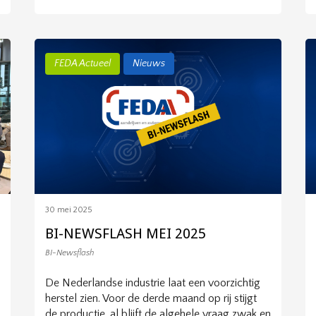
FEDA Actueel
Nieuws
30 mei 2025
BI-NEWSFLASH MEI 2025
BI-Newsflash
De Nederlandse industrie laat een voorzichtig
herstel zien. Voor de derde maand op rij stijgt
de productie, al blijft de algehele vraag zwak en