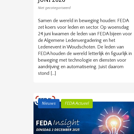
Niet gecategoriseerd
Samen de wereld in beweging houden: FEDA
zet koers voor leden en sector. Op woensdag
24 juni kwamen de leden van FEDA bijeen voor
de Algemene Ledenvergadering en het
Ledenevent in Woudschoten. De leden van
FEDA houden de wereld letterlijk én figuurlijk in
beweging met technologie en diensten voor
aandrijving en automatisering. Juist daarom
stond […]
Nieuws
FEDA Actueel