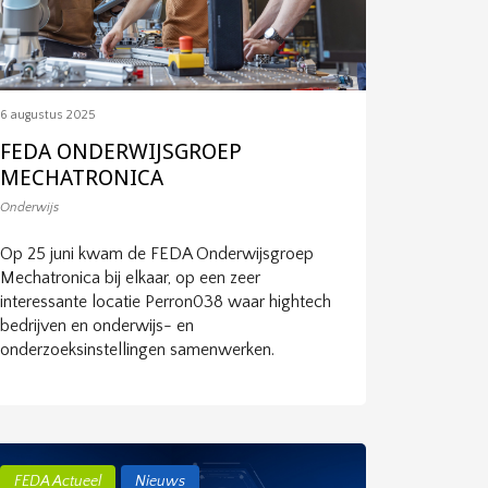
6 augustus 2025
FEDA ONDERWIJSGROEP
MECHATRONICA
Onderwijs
Op 25 juni kwam de FEDA Onderwijsgroep
Mechatronica bij elkaar, op een zeer
interessante locatie Perron038 waar hightech
bedrijven en onderwijs- en
onderzoeksinstellingen samenwerken.
FEDA Actueel
Nieuws