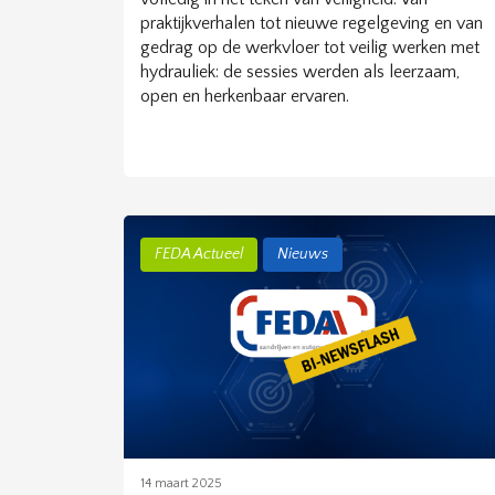
praktijkverhalen tot nieuwe regelgeving en van
gedrag op de werkvloer tot veilig werken met
hydrauliek: de sessies werden als leerzaam,
open en herkenbaar ervaren.
FEDA Actueel
Nieuws
14 maart 2025