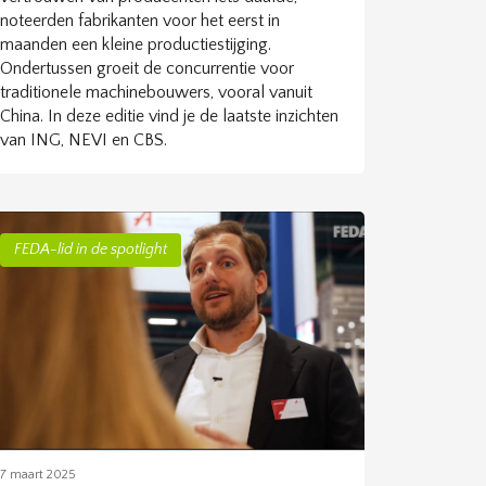
noteerden fabrikanten voor het eerst in
maanden een kleine productiestijging.
Ondertussen groeit de concurrentie voor
traditionele machinebouwers, vooral vanuit
China. In deze editie vind je de laatste inzichten
van ING, NEVI en CBS.
FEDA-lid in de spotlight
7 maart 2025