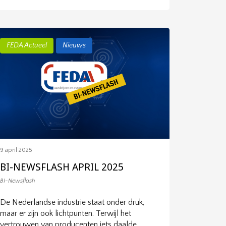
FEDA Actueel
Nieuws
9 april 2025
BI-NEWSFLASH APRIL 2025
BI-Newsflash
De Nederlandse industrie staat onder druk,
maar er zijn ook lichtpunten. Terwijl het
vertrouwen van producenten iets daalde,