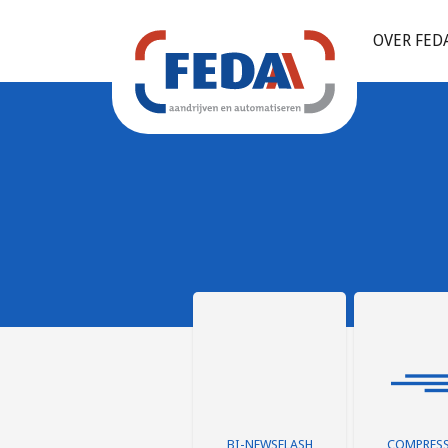
OVER FED
BI-NEWSFLASH
COMPRES