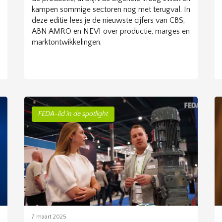
kampen sommige sectoren nog met terugval. In
deze editie lees je de nieuwste cijfers van CBS,
ABN AMRO en NEVI over productie, marges en
marktontwikkelingen.
FEDA-lid in de spotlight
7 maart 2025