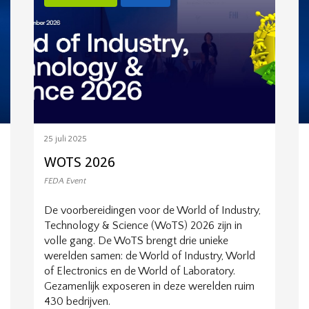
25 juli 2025
WOTS 2026
FEDA Event
De voorbereidingen voor de World of Industry,
Technology & Science (WoTS) 2026 zijn in
volle gang. De WoTS brengt drie unieke
werelden samen: de World of Industry, World
of Electronics en de World of Laboratory.
Gezamenlijk exposeren in deze werelden ruim
430 bedrijven.