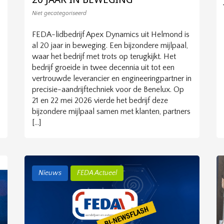
Niet gecategoriseerd
FEDA-lidbedrijf Apex Dynamics uit Helmond is
al 20 jaar in beweging. Een bijzondere mijlpaal,
waar het bedrijf met trots op terugkijkt. Het
bedrijf groeide in twee decennia uit tot een
vertrouwde leverancier en engineeringpartner in
precisie-aandrijftechniek voor de Benelux. Op
21 en 22 mei 2026 vierde het bedrijf deze
bijzondere mijlpaal samen met klanten, partners
[…]
Nieuws
FEDA Actueel