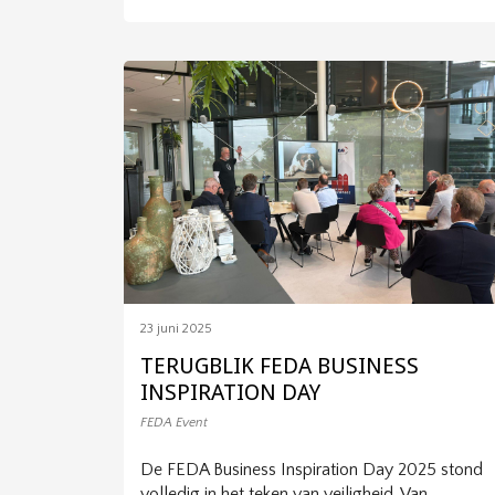
23 juni 2025
TERUGBLIK FEDA BUSINESS
INSPIRATION DAY
FEDA Event
De FEDA Business Inspiration Day 2025 stond
volledig in het teken van veiligheid. Van