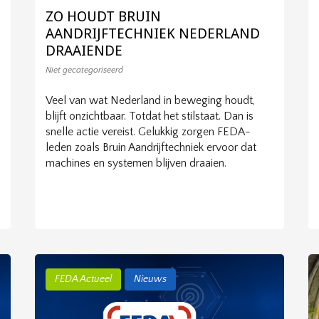
ZO HOUDT BRUIN
AANDRIJFTECHNIEK NEDERLAND
DRAAIENDE
Niet gecategoriseerd
Veel van wat Nederland in beweging houdt,
blijft onzichtbaar. Totdat het stilstaat. Dan is
snelle actie vereist. Gelukkig zorgen FEDA-
leden zoals Bruin Aandrijftechniek ervoor dat
machines en systemen blijven draaien.
FEDA Actueel
Nieuws