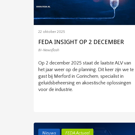
22 oktober 2025
FEDA INSIGHT OP 2 DECEMBER
BI-Newsflash
Op 2 december 2025 staat de laatste ALV van
het jaar weer op de planning. Dit keer zijn we te
gast bij Merford in Gorinchem, specialist in
geluidsbeheersing en akoestische oplossingen
voor de industrie.
Nieuws
FEDA Actueel