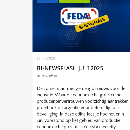
28 juli 2025
BI-NEWSFLASH JULI 2025
BI-Newsflash
De zomer start met gemengd nieuws voor de
industrie. Waar de economische groei en het
producentenvertrouwen voorzichtig aantrekken,
groeit ook de urgentie voor betere digitale
beveiliging. In deze editie lees je hoe het er in
juni voorstond op het gebied van productie,
economische prestaties én cybersecurity.