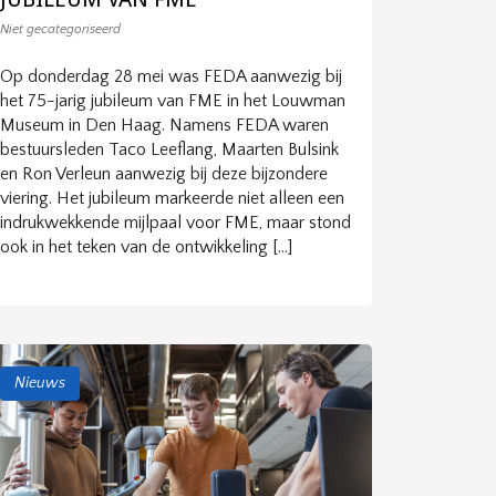
Niet gecategoriseerd
Op donderdag 28 mei was FEDA aanwezig bij
het 75-jarig jubileum van FME in het Louwman
Museum in Den Haag. Namens FEDA waren
bestuursleden Taco Leeflang, Maarten Bulsink
en Ron Verleun aanwezig bij deze bijzondere
viering. Het jubileum markeerde niet alleen een
indrukwekkende mijlpaal voor FME, maar stond
ook in het teken van de ontwikkeling […]
Nieuws